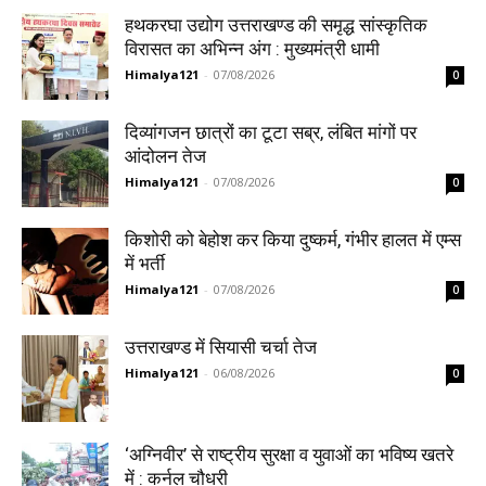
हथकरघा उद्योग उत्तराखण्ड की समृद्ध सांस्कृतिक
विरासत का अभिन्न अंग : मुख्यमंत्री धामी
Himalya121
-
07/08/2026
0
दिव्यांगजन छात्रों का टूटा सब्र, लंबित मांगों पर
आंदोलन तेज
Himalya121
-
07/08/2026
0
किशोरी को बेहोश कर किया दुष्कर्म, गंभीर हालत में एम्स
में भर्ती
Himalya121
-
07/08/2026
0
उत्तराखण्ड में सियासी चर्चा तेज
Himalya121
-
06/08/2026
0
‘अग्निवीर’ से राष्ट्रीय सुरक्षा व युवाओं का भविष्य खतरे
में : कर्नल चौधरी