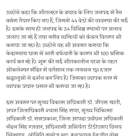
उन्होंने कहा कि शीतलहर के बचाव के लिए जनपद में रैन
बसेरा तैयार किए गए हैं, जिसमें 44 बेडों की व्यवस्था की गई
है। इसके साथ ही जनपद के 34 विभिन्न स्थानों पर अलाव
जलाए जा रहे हैं तथा गरीब व्यक्तियों को कंबल वितरण भी
कराया जा रहा है। उन्होंने यह भी अवगत कराया कि
केदारनाथ धाम में भारी बर्फवारी के कारण भी 100 श्रमिक
कार्य कर रहे हैं। शुरू की गई शीतकालीन यात्रा के तहत
ओंकारेश्वर मंदिर में वर्तमान तक लगभग छः हजार
श्रद्धालुओं ने दर्शन कर लिए हैं। जिसका व्यापक स्तर से
व्यापक प्रचार-प्रसार भी कराया जा रहा है।
इस अवसर पर मुख्य विकास अधिकारी डॉ. जीएस खाती,
अपर जिलाधिकारी श्याम सिंह राणा, मुख्य चिकित्सा
अधिकारी डॉ. रामप्रकाश, जिला आपदा प्रबंधन अधिकारी
नंदन सिंह रजवार, अधिशासी अभियंता डीडीएमए विनय
झिंक्वाण, लोनिवि मनोज भट्ट, रुद्रप्रयाग इंद्रजीत बोस,