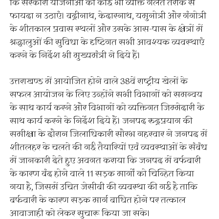
कि सरकारी योजनाओं का कोई भी व्यक्ति गलत तरीके से
फायदा न उठाएं। बद्रीनाथ, केदारनाथ, यमुनोत्री और गंगोत्री
के शीतकाल प्रवास स्थलों और उसके आस-पास के क्षेत्रों में
श्रद्धालुओं की सुविधा के दृष्टिगत सभी आवश्यक व्यवस्थाएं
करने के निर्देश भी मुख्यमंत्री ने दिये हैं।
उत्तराखण्ड में आयोजित होने वाले 38वें राष्ट्रीय खेलों के
सफल आयोजन के लिए उन्होंने सभी विभागों को समन्वय
के साथ कार्य करने और विभागों को व्यक्तिगत जिम्मेदारी के
साथ कार्य करने के निर्देश दिये हैं। जनपद रुद्रप्रयाग की
समीक्षा के दौरान जिलाधिकारी सौरभ गहरवार ने जनपद में
शीतलहर के चलते की गई तैयारियों एवं व्यवस्थाओं के संबंध
में जानकारी देते हुए अवगत कराया कि जनपद में बर्फबारी
के कारण बंद होने वाले 11 सड़क मार्गों को चिन्हित किया
गया है, जिसमें उचित जेसीबी की व्यवस्था की गई है ताकि
बर्फवारी के कारण सड़क मार्ग बाधित होने पर तत्काल
आवाजाही को लेकर सुचारू किया जा सके।