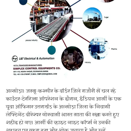
अल्मोड़ा। जम्मू-कश्मीर के बॉर्डर जिले राजौरी में चल रहे
काउंटर-टेररिज्म ऑपरेशन के दौरान, इंडियन आर्मी के एक
युवा ऑफिसर उत्तराखंड के अल्मोड़ा जिला के निवासी
लेफ्टिनेंट बीरेश्वर गोस्वामी भारत माता की रक्षा करते हुए
शहीद हो गए। आर्मी की व्हाइट नाइट कॉर्प्स ने उनकी
शहादत पर गहरा दुख और शोक जताया है और उन्हें