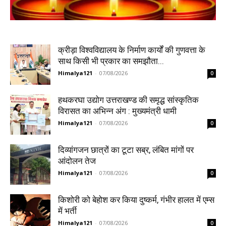
क्रीड़ा विश्वविद्यालय के निर्माण कार्यों की गुणवत्ता के
साथ किसी भी प्रकार का समझौता...
Himalya121
-
07/08/2026
0
हथकरघा उद्योग उत्तराखण्ड की समृद्ध सांस्कृतिक
विरासत का अभिन्न अंग : मुख्यमंत्री धामी
Himalya121
-
07/08/2026
0
दिव्यांगजन छात्रों का टूटा सब्र, लंबित मांगों पर
आंदोलन तेज
Himalya121
-
07/08/2026
0
किशोरी को बेहोश कर किया दुष्कर्म, गंभीर हालत में एम्स
में भर्ती
Himalya121
-
07/08/2026
0