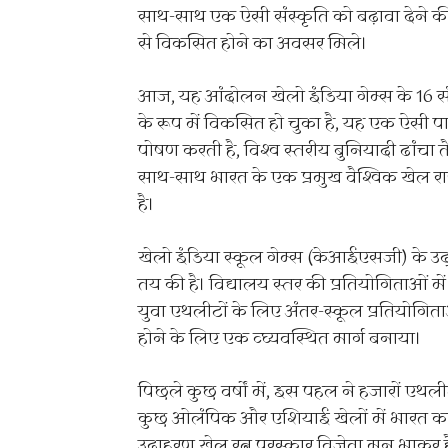
साथ-साथ एक ऐसी संस्कृति को बढ़ावा देने की
से विकसित होने का अवसर मिले।
आज, यह आंदोलन खेलो इंडिया गेम्स के 16 संस्
के रूप में विकसित हो चुका है, यह एक ऐसी पार
पोषण करती है, विश्व स्तरीय बुनियादी ढांचा त
साथ-साथ भारत के एक प्रमुख वैश्विक खेल राष
है।
खेलो इंडिया स्कूल गेम्स (केआईएसजी) के उद्
तय की है। विद्यालय स्तर की प्रतियोगिताओं
युवा एथलीटों के लिए अंतर-स्कूल प्रतियोगिताओं
होने के लिए एक व्घ्यवस्थित मार्ग बनाया।
पिछले कुछ वर्षों में, इस पहल ने हजारों एथ
कुछ ओलंपिक और एशियाई खेलों में भारत का प्र
उदाहरण खेल रत्न पुरस्कार विजेता मनु भाकर हैं,