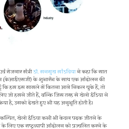
 एवं रोजगार मंत्री
डॉ. मनसुख मांडविया
ने कहा कि सात
ल गेम्स (केआईएसजी) के शुभारंभ के साथ एक आंदोलन की
 हूं कि हम इस मामले में कितना आगे निकल चुके हैं, तो
लिए जो हमने जीते हैं, बल्कि जिस तरह से खेलो इंडिया ने
किया है, उसको देखते हुए भी यह अनुभूति होती है।
व में संकल्पित, खेलो इंडिया कभी भी केवल पदक जीतने के
ों के लिए एक राष्ट्रव्यापी आंदोलन को प्रज्वलित करने के