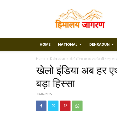
Himalaya
Jagran
HOME
NATIONAL
DEHRADUN
Home
Dehradun
खेलो इंडिया अब हर एथलीट की यात्रा का ए
खेलो इंडिया अब हर ए
बड़ा हिस्सा
04/02/2025