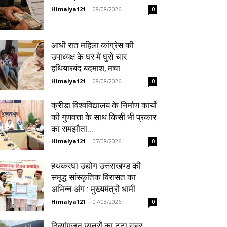
Himalya121
-
08/08/2026
0
आधी रात महिला कांग्रेस की
उपाध्यक्ष के घर में घुसे चार
हथियारबंद बदमाश, मचा...
Himalya121
-
08/08/2026
0
क्रीड़ा विश्वविद्यालय के निर्माण कार्यों
की गुणवत्ता के साथ किसी भी प्रकार
का समझौता...
Himalya121
-
07/08/2026
0
हथकरघा उद्योग उत्तराखण्ड की
समृद्ध सांस्कृतिक विरासत का
अभिन्न अंग : मुख्यमंत्री धामी
Himalya121
-
07/08/2026
0
दिव्यांगजन छात्रों का टूटा सब्र,