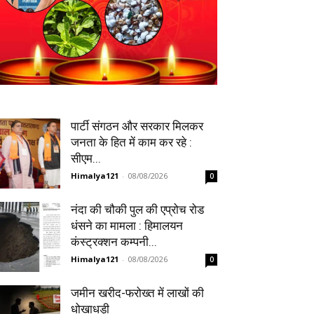
पार्टी संगठन और सरकार मिलकर
जनता के हित में काम कर रहे :
सीएम...
Himalya121
-
08/08/2026
0
नंदा की चौकी पुल की एप्रोच रोड
धंसने का मामला : हिमालयन
कंस्ट्रक्शन कम्पनी...
Himalya121
-
08/08/2026
0
जमीन खरीद-फरोख्त में लाखों की
धोखाधड़ी