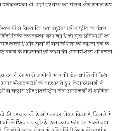
 परिकल्घ्पना थी, जहां हर बच्चे को खेलने और समग्र रूप
करणों में विस्तारित एक बहुआयामी राष्ट्रीय कार्यक्रम
िस्थितिकी व्घ्यवस्घ्था बना रहा है जो युवा प्रतिभाओं का
ैयार करती है और खेलों में समावेशिता को बढ़ावा देने के
्ट्र बनने के महत्वाकांक्षी लक्ष्य की आधारशिला भी रखती
घाटन ने भारत में जमीनी स्तर की खेल क्रांति की दिशा
 में अपार संभावनाओं को पहचानते हुए, केआईएसजी ने
 से राष्ट्रीय और अंतर्राष्ट्रीय खेल आयोजनों में शामिल
लीटों की पहचान की है और उनका पोषण किया है, जिनमें से
तिनिधित्व कर चुके हैं। इस व्घ्यवस्घ्था का सबसे बड़ा
 जिन्होंने स्कूल गेम्स से यूनिवर्सिटी गेम्स में पदार्पण