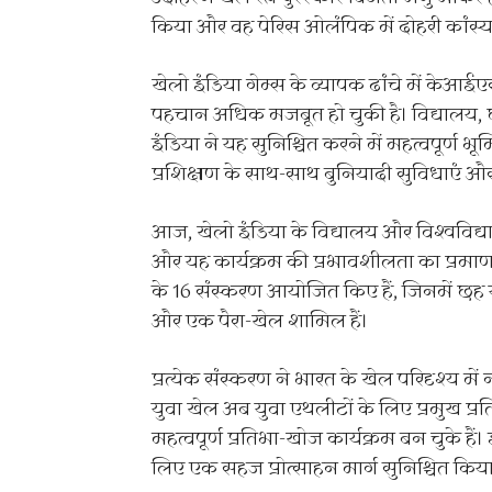
किया और वह पेरिस ओलंपिक में दोहरी कांस्य
खेलो इंडिया गेम्स के व्यापक ढांचे में केआई
पहचान अधिक मजबूत हो चुकी है। विद्यालय, छोट
इंडिया ने यह सुनिश्चित करने में महत्वपूर्ण 
प्रशिक्षण के साथ-साथ बुनियादी सुविधाएं और
आज, खेलो इंडिया के विद्यालय और विश्वविद्य
और यह कार्यक्रम की प्रभावशीलता का प्रमाण 
के 16 संस्करण आयोजित किए हैं, जिनमें छह 
और एक पैरा-खेल शामिल हैं।
प्रत्येक संस्करण ने भारत के खेल परिदृश्य म
युवा खेल अब युवा एथलीटों के लिए प्रमुख प
महत्वपूर्ण प्रतिभा-खोज कार्यक्रम बन चुके हैं। इ
लिए एक सहज प्रोत्साहन मार्ग सुनिश्चित किया