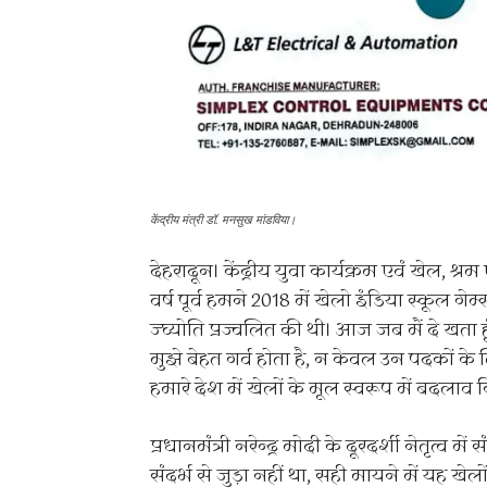
केंद्रीय मंत्री डॉ. मनसुख मांडविया।
देहरादून। केंद्रीय युवा कार्यक्रम एवं खेल, श्रम
वर्ष पूर्व हमने 2018 में खेलो इंडिया स्कू
ज्घ्योति प्रज्वलित की थी। आज जब मैं दे खता
मुझे बेहत गर्व होता है, न केवल उन पदकों के 
हमारे देश में खेलों के मूल स्वरूप में बदलाव 
प्रधानमंत्री नरेन्द्र मोदी के दूरदर्शी नेतृत्
संदर्भ से जुड़ा नहीं था, सही मायने में यह खेल