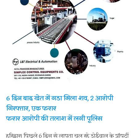
6 दिन बाद खेत में गडा मिला शव, 2 आरोपी
गिरफ्तार, एक फरार
फरार आरोपी की तलाश में लगी पूलिस
हरिद्वार। पिछले 6 दिन से लापता चल रहे डोईवाल के प्रॉपर्टी