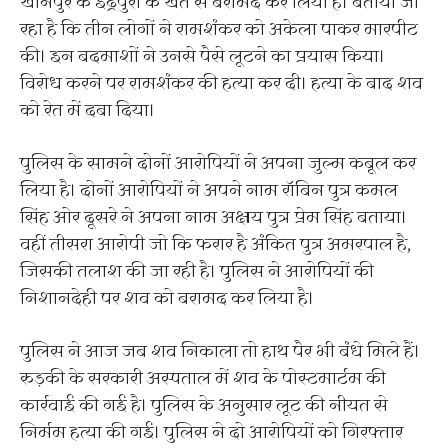
खानपुर के इंद्रपुरी के खेत से बरामद कर लिया है। बताया जा
रहा है कि तीन लोगों ने रामशंकर को अकेला पाकर मारपीट
की। इन बदमाशों ने उनसे पैसे लूटने का प्रयास किया।
विरोध करने पर रामशंकर की हत्या कर दी। हत्या के बाद शव
को रेत में दबा दिया।
पुलिस के सामने दोनों आरोपियों ने अपना जुल्म कबूल कर
लिया है। दोनों आरोपियों ने अपने नाम रॉबिन पुत्र कमल
सिंह ओर दूसरे ने अपना नाम अक्षय पुत्र प्रेम सिंह बताया।
वहीं तीसरा आरोपी जो कि फरार है अंकित पुत्र अमरपाल है,
जिसकी तलाश की जा रही है। पुलिस ने आरोपियों की
निशानदेही पर शव को बरामद कर लिया है।
पुलिस ने आज जब शव निकाला तो हाथ पैर भी बंधे मिले हैं।
रुड़की के सरकारी अस्पताल में शव के पोस्टमार्टम की
कार्रवाई की गई है। पुलिस के अनुसार लूट की नीयत से
निर्मम हत्या की गई। पुलिस ने दो आरोपियों को गिरफ्तार