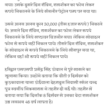
गया। उसके दूसरे दिन रॉबिन, रामशंकर का फोन लेकर
रुपये निकालने के लिये मंगलौर पेट्रोल पम्प पर गया था।
उसने अलग अलग कुल 30,000 (तीस हजार रुपये ) निकाले
थे। अगले दिन रॉबिन, रामशंकर का फोन लेकर रुपये
निकालने के लिये मण्डावर बिजनौर गया। लेकिन मोबाइल
फोन से रुपये नहीं निकल पाये। तीसरे दिन रॉबिन, रामशंकर
के मोबाइल से रुपये निकालने के लिये मीरापुर गया था,
लेकिन वहां भी रुपये नहीं निकल पाये।
हरिद्वार एसएसपी प्रमेंद्र सिंह डोबाल ने पूरे मामले का
खुलासा किया। उन्होंने बताया कि बीती 9 दिसंबर को
कुड़कावाला थाना डोईवाला देहरादून निवासी रमेश चन्द
पुत्र स्वर्गीय निकसाराम ने तहरीर दी गई थी। तहरीर में
बताया गया कि दिनांक 8 दिसंबर से उनका बेटा रामशंकर
उम्र लगभग 48 वर्ष लापता है।