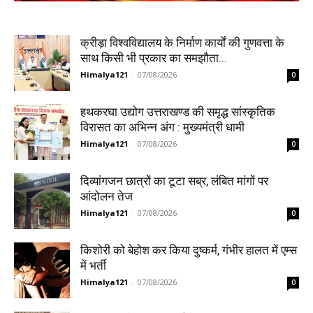
क्रीड़ा विश्वविद्यालय के निर्माण कार्यों की गुणवत्ता के
साथ किसी भी प्रकार का समझौता...
Himalya121
-
07/08/2026
0
हथकरघा उद्योग उत्तराखण्ड की समृद्ध सांस्कृतिक
विरासत का अभिन्न अंग : मुख्यमंत्री धामी
Himalya121
-
07/08/2026
0
दिव्यांगजन छात्रों का टूटा सब्र, लंबित मांगों पर
आंदोलन तेज
Himalya121
-
07/08/2026
0
किशोरी को बेहोश कर किया दुष्कर्म, गंभीर हालत में एम्स
में भर्ती
Himalya121
-
07/08/2026
0