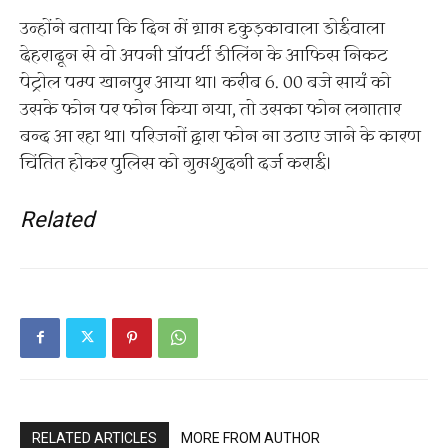
उन्होंने बताया कि दिन में ग्राम दृकुड़कावाला डोईवाला
देहरादून से वो अपनी प्रॉपर्टी डीलिंग के आफिस निकट
पेट्रोल पम्प खानपुर आया था। करीब 6. 00 बजे सायं को
उसके फोन पर फोन किया गया, तो उसका फोन लगातार
बन्द आ रहा था। परिजनों द्वारा फोन ना उठाए जाने के कारण
चिंतित होकर पुलिस को गुमशुदगी दर्ज कराई।
Related
RELATED ARTICLES
MORE FROM AUTHOR