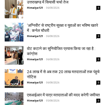
उत्तराखण्ड में सियासी चर्चा तेज
Himalya121
-
06/08/2026
0
‘अग्निवीर’ से राष्ट्रीय सुरक्षा व युवाओं का भविष्य खतरे
में : कर्नल चौधरी
Himalya121
-
06/08/2026
0
वोट कटाने का सुनियोजित प्रयास किया जा रहा है :
कांग्रेस
Himalya121
-
06/08/2026
0
24 लाख में से अब तक 20 लाख मतदाताओं तक पंहुचे
नोटिस
Himalya121
-
06/08/2026
0
एसआईआर में पात्र मतदाताओं की मदद करेगी जमीयत
Himalya121
-
05/08/2026
0