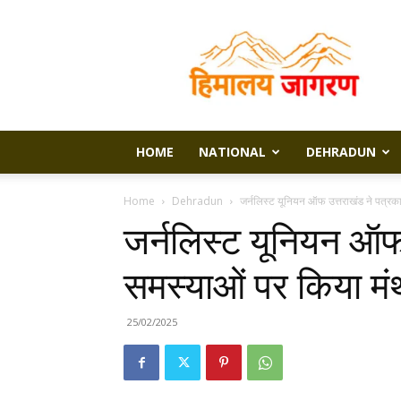
Himalaya
Jagran
HOME
NATIONAL
DEHRADUN
Home
Dehradun
जर्नलिस्ट यूनियन ऑफ उत्तराखंड ने पत्रक
जर्नलिस्ट यूनियन ऑफ 
समस्याओं पर किया म
25/02/2025