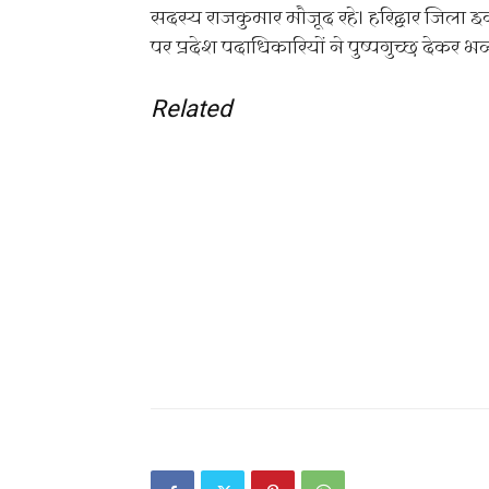
सदस्य राजकुमार मौजूद रहे। हरिद्वार जिला इ
पर प्रदेश पदाधिकारियों ने पुष्पगुच्छ देकर भ
Related