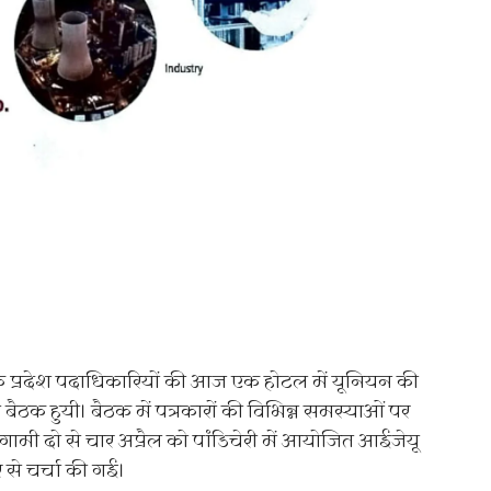
के प्रदेश पदाधिकारियों की आज एक होटल में यूनियन की
ैठक हुयी। बैठक में पत्रकारों की विभिन्न समस्याओं पर
ामी दो से चार अप्रैल को पांडिचेरी में आयोजित आईजेयू
र से चर्चा की गई।