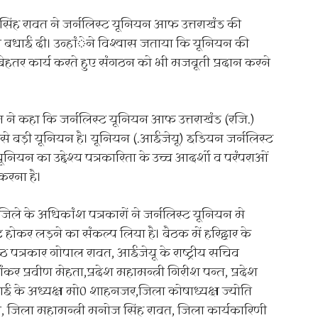
िंह रावत ने जर्नलिस्ट यूनियन आफ उत्तराखंड की
को बधाई दी। उन्हांेने विश्वास जताया कि यूनियन की
ए बेहतर कार्य करते हुए संगठन को भी मजबूती प्रदान करने
पंत ने कहा कि जर्नलिस्ट यूनियन आफ उत्तराखंड (रजि.)
 सबसे बड़ी यूनियन है। यूनियन (.आईजेयू) इडियन जर्नलिस्ट
ूनियन का उद्देश्य पत्रकारिता के उच्च आदर्शाे व परंपराओं
करना है।
 जिले के अधिकांश पत्रकारों ने जर्नलिस्ट यूनियन मे
होकर लड़ने का संकल्प लिया है। बैठक में हरिद्वार के
ठ पत्रकार गोपाल रावत, आईजेयू के राष्ट्रीय सचिव
र प्रवीण मेहता,प्रदेश महामन्त्री गिरीश पन्त, प्रदेश
ाई के अध्यक्ष मो0 शाहनजर,जिला कोषाध्यक्ष ज्योति
 झा, जिला महामन्त्री मनोज सिंह रावत, जिला कार्यकारिणी