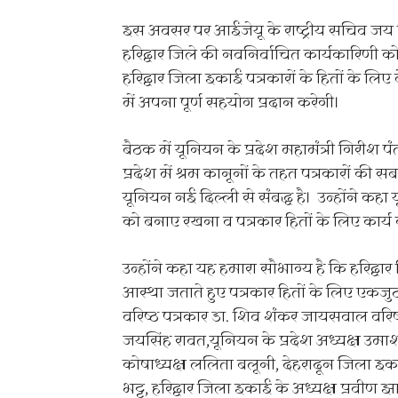
इस अवसर पर आईजेयू के राष्ट्रीय सचिव जय स
हरिद्वार जिले की नवनिर्वाचित कार्यकारिणी 
हरिद्वार जिला इकाई पत्रकारों के हितों के लि
में अपना पूर्ण सहयोग प्रदान करेगी।
बैठक में यूनियन के प्रदेश महामंत्री गिरीश 
प्रदेश में श्रम कानूनों के तहत पत्रकारों की
यूनियन नई दिल्ली से संबद्ध है। उन्होंने कहा य
को बनाए रखना व पत्रकार हितों के लिए कार्य 
उन्होंने कहा यह हमारा सौभाग्य है कि हरिद्वार
आस्था जताते हुए पत्रकार हितों के लिए एकजुट 
वरिष्ठ पत्रकार डा. शिव शंकर जायसवाल वरिष्
जयसिंह रावत,यूनियन के प्रदेश अध्यक्ष उमाशंक
कोषाध्यक्ष ललिता बलूनी, देहरादून जिला इक
भट्ट, हरिद्वार जिला इकाई के अध्यक्ष प्रवीण