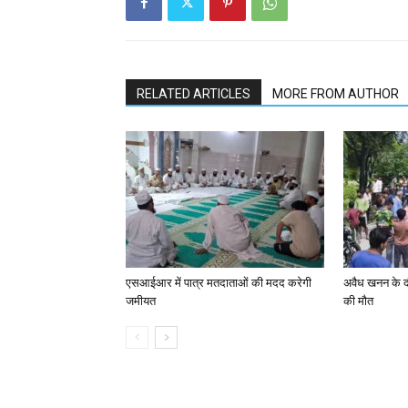
RELATED ARTICLES
MORE FROM AUTHOR
एसआईआर में पात्र मतदाताओं की मदद करेगी
अवैध खनन के दौर
जमीयत
की मौत