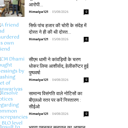
आरोपी...
Himalya121
-
05/08/2026
0
सिर्फ पांच हजार की चोरी के संदेह में
दोस्त ने ही की थी दोस्त...
Himalya121
-
05/08/2026
0
सीएम धामी ने कांवड़ियों के चरण
धोकर लिया आशीर्वाद, हेलीकॉप्टर हुई
पुष्पवर्षा
Himalya121
-
04/08/2026
0
सामान्य विसंगति वाले नोटिसों का
बीएलओ स्तर पर करें निस्तारण :
सीईओ
Himalya121
-
04/08/2026
0
भगवा पहनकर सनातन का अपमान