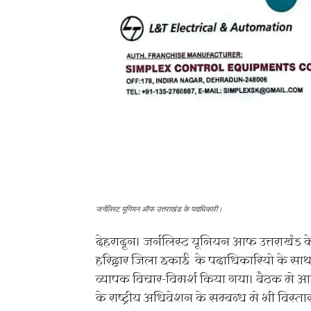
जर्नलिस्ट यूनियन ऑफ उत्तराखंड के पदाधिकारी।
देहरादून। जर्नलिस्ट यूनियन आफ उत्तराखंड 
हरिद्वार जिला इकाई के पदाधिकारियो के साथ ब
व्यापक विचार-विमर्श किया गया। बैठक मे आग
के राष्ट्रीय अधिवेशन के सम्बन्ध मे भी विस्ता