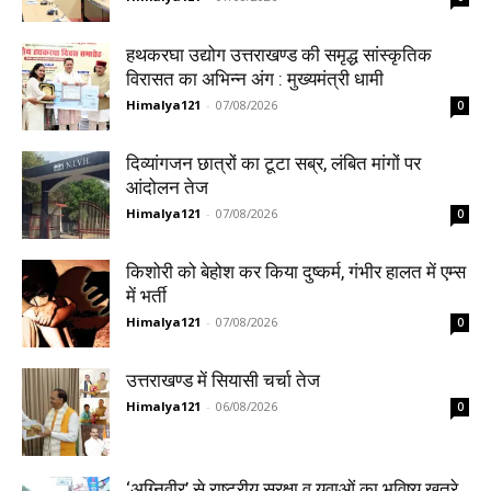
हथकरघा उद्योग उत्तराखण्ड की समृद्ध सांस्कृतिक
विरासत का अभिन्न अंग : मुख्यमंत्री धामी
Himalya121
-
07/08/2026
0
दिव्यांगजन छात्रों का टूटा सब्र, लंबित मांगों पर
आंदोलन तेज
Himalya121
-
07/08/2026
0
किशोरी को बेहोश कर किया दुष्कर्म, गंभीर हालत में एम्स
में भर्ती
Himalya121
-
07/08/2026
0
उत्तराखण्ड में सियासी चर्चा तेज
Himalya121
-
06/08/2026
0
‘अग्निवीर’ से राष्ट्रीय सुरक्षा व युवाओं का भविष्य खतरे