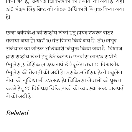
किये गये हैं, विशेषज्ञ चिकित्सकों की तैनाती की गयी है। यहां
डॉ0 नंदन सिंह बिष्ट को नोडल अधिकारी नियुक्त किया गया
है।
एम्स ऋषिकेश को राष्ट्रीय खेलों हेतु हायर रेफरल सेंटर
बनाया गया है। यहां 10 बेड रिजर्व किये गये हैं। डॉ0 मधुर
उनियाल को नोडल अधिकारी नियुक्त किया गया है। विभाग
द्वारा राष्ट्रीय खेलों हेतु डेडीकेटेड 6 एडवांस लाइफ सपोर्ट
एंबुलेंस, 9 बेसिक लाइफ सपोर्ट एंबुलेंस तथा 10 विभागीय
एंबुलेंस की तैनाती की गयी है। इसके अतिरिक्त हेली एबुलेंस
सेवा की सुविधा भी उपलब्ध है। चिकित्सा सेवाओं को पुख्ता
करने हेतु 20 विशेषज्ञ चिकित्सकों की व्यवस्था अन्य जनपदों
से की गयी है।
Related