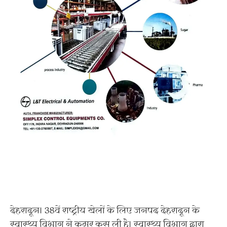
देहरादून। 38वें राष्ट्रीय खेलों के लिए जनपद देहरादून के
स्वास्थ्य विभाग ने कमर कस ली है। स्वास्थ्य विभाग द्वारा