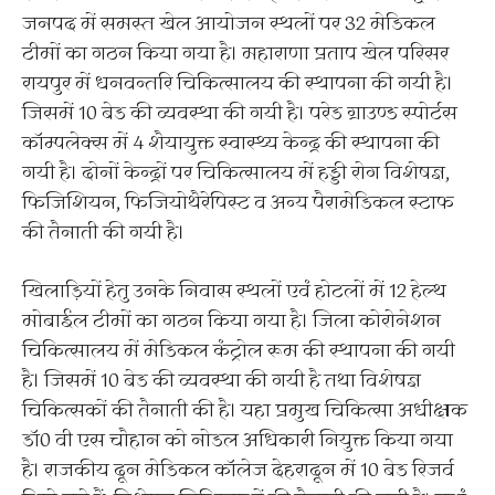
जनपद में समस्त खेल आयोजन स्थलों पर 32 मेडिकल
टीमों का गठन किया गया है। महाराणा प्रताप खेल परिसर
रायपुर में धनवन्तरि चिकित्सालय की स्थापना की गयी है।
जिसमें 10 बेड की व्यवस्था की गयी है। परेड ग्राउण्ड स्पोर्टस
कॉम्पलेक्स में 4 शैयायुक्त स्वास्थ्य केन्द्र की स्थापना की
गयी है। दोनों केन्द्रों पर चिकित्सालय में हड्डी रोग विशेषज्ञ,
फिजिशियन, फिजियोथैरेपिस्ट व अन्य पैरामेडिकल स्टाफ
की तैनाती की गयी है।
खिलाड़ियों हेतु उनके निवास स्थलों एवं होटलों में 12 हेल्थ
मोबाईल टीमों का गठन किया गया है। जिला कोरोनेशन
चिकित्सालय में मेडिकल कंट्रोल रूम की स्थापना की गयी
है। जिसमें 10 बेड की व्यवस्था की गयी है तथा विशेषज्ञ
चिकित्सकों की तैनाती की है। यहा प्रमुख चिकित्सा अधीक्षक
डॉ0 वी एस चौहान को नोडल अधिकारी नियुक्त किया गया
है। राजकीय दून मेडिकल कॉलेज देहरादून में 10 बेड रिजर्व