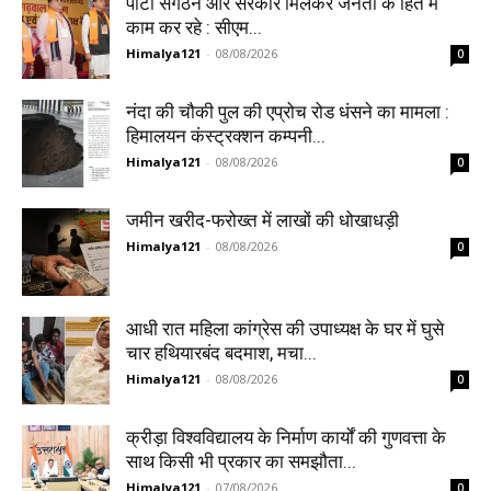
पार्टी संगठन और सरकार मिलकर जनता के हित में
काम कर रहे : सीएम...
Himalya121
-
08/08/2026
0
नंदा की चौकी पुल की एप्रोच रोड धंसने का मामला :
हिमालयन कंस्ट्रक्शन कम्पनी...
Himalya121
-
08/08/2026
0
जमीन खरीद-फरोख्त में लाखों की धोखाधड़ी
Himalya121
-
08/08/2026
0
आधी रात महिला कांग्रेस की उपाध्यक्ष के घर में घुसे
चार हथियारबंद बदमाश, मचा...
Himalya121
-
08/08/2026
0
क्रीड़ा विश्वविद्यालय के निर्माण कार्यों की गुणवत्ता के
साथ किसी भी प्रकार का समझौता...
Himalya121
-
07/08/2026
0