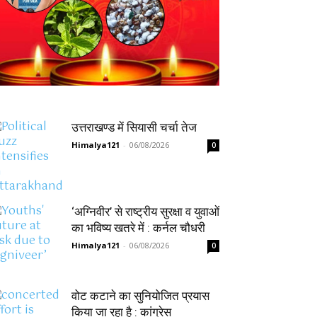
उत्तराखण्ड में सियासी चर्चा तेज
Himalya121
-
06/08/2026
0
‘अग्निवीर’ से राष्ट्रीय सुरक्षा व युवाओं
का भविष्य खतरे में : कर्नल चौधरी
Himalya121
-
06/08/2026
0
वोट कटाने का सुनियोजित प्रयास
किया जा रहा है : कांग्रेस