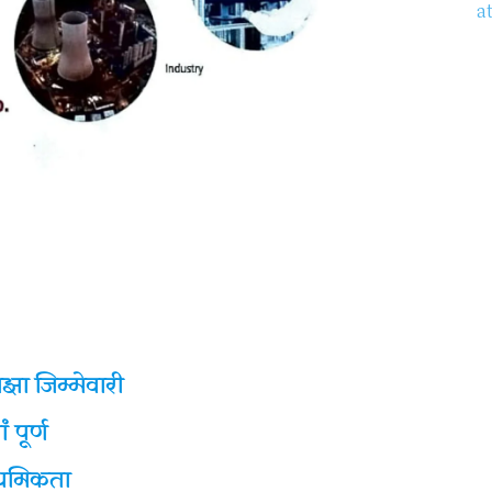
झा जिम्मेवारी
 पूर्ण
्राथमिकता