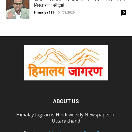
निस्तारण : सीईओ
Himalya121
-
04/08/2026
0
ABOUT US
Himalay Jagran is Hindi weekly Newspaper of
Uttarakhand