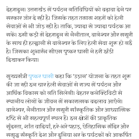
देहरादून। उत्तराखंड में पर्यटन गतिविधियों को बढ़ावा देने पर
सरकार जोर दे रही है। जिसके तहत तमाम शहरों को हेली
सेवाओं से भी जोड़ रही है। ताकि, ज्यादा से ज्यादा पर्यटक आ
सकें। इसी कड़ी में देहरादून से नैनीताल, बागेश्वर और मसूरी
के साथ ही हल्द्वानी से बागेश्वर के लिए हेली सेवा शुरू हो गई
है। जिसका शुभारंभ सीएम पुष्कर धामी ने हरी झंडी
दिखाकर किया।
मुख्यमंत्री
पुष्कर धामी
कहा कि ‘उड़ान’ योजना के तहत शुरू
की जा रही इन चार हेली सेवाओं से राज्य में पर्यटन और
आर्थिक विकास को गति मिलेगी। बेहतर कनेक्टिविटी से
स्थानीय लोगों के जीवन में सकारात्मक बदलाव आएंगे।
बागेश्वर, नैनीताल और मसूरी सांस्कृतिक और आध्यात्मिक
दृष्टि से भी महत्वपूर्ण स्थल हैं। इन क्षेत्रों की प्राकृतिक
सुंदरता, शांत वादियां, हरे-भरे पहाड़, ऐतिहासिक मंदिर और
समृद्ध संस्कृति देश और दुनिया भर के पर्यटकों को आकर्षित