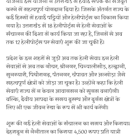
योजनाः इस योजना ने उत्तराखंड में हवाई संपर्क को मजबूत
करने में महत्वपूर्ण योगदान दिया है। जिसके अंतर्गत राज्य के
कई हिस्सों में हवाई पट्टियों और हेलीपोर्ट्स का विकास किया
गया है। उत्तराखंड में 18 हेलीपोर्ट्स से हेली सेवाओं के
संचालन की दिशा में कार्य किया जा रहा है, जिनमें से अब
तक 12 हेलीपोर्ट्स पर सेवाएं शुरू की जा चुकी हैं।
प्रदेश के इन शहरों से जुड़ी अब तक हेली सेवाः इन हेली
सेवाओं से अब तक गौचर, श्रीनगर, चिन्यालीसौड़, हल्द्वानी,
मुनस्यारी, पिथौरागढ़, पंतनगर, चंपावत और अल्मोड़ा जैसे
महत्वपूर्ण क्षेत्रों को जोड़ा जा चुका है। उन्होंने कहा कि हेली
सेवाएं राज्य में न केवल आवागमन को सुगम बनाएंगी।
बल्कि, दैवीय आपदा के समय दूरस्थ और दुर्गम क्षेत्रों के
लिए भी एक जीवन रेखा के रूप में भी कार्य करेंगी।
शुरू की गई हेली सेवाओं के संचालन का समय और किरायाः
देहरादून से नैनीताल का किराया 4,500 रुपए प्रति यात्री