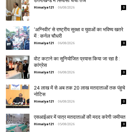
उत्तराखण्ड में सियासी चर्चा तेज
Himalya121
-
06/08/2026
0
‘अग्निवीर’ से राष्ट्रीय सुरक्षा व युवाओं का भविष्य खतरे
में : कर्नल चौधरी
Himalya121
-
06/08/2026
0
वोट कटाने का सुनियोजित प्रयास किया जा रहा है :
कांग्रेस
Himalya121
-
06/08/2026
0
24 लाख में से अब तक 20 लाख मतदाताओं तक पंहुचे
नोटिस
Himalya121
-
06/08/2026
0
एसआईआर में पात्र मतदाताओं की मदद करेगी जमीयत
Himalya121
-
05/08/2026
0