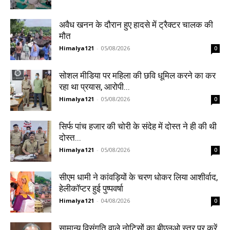
अवैध खनन के दौरान हुए हादसे में ट्रैक्टर चालक की
मौत
Himalya121
-
05/08/2026
0
सोशल मीडिया पर महिला की छवि धूमिल करने का कर
रहा था प्रयास, आरोपी...
Himalya121
-
05/08/2026
0
सिर्फ पांच हजार की चोरी के संदेह में दोस्त ने ही की थी
दोस्त...
Himalya121
-
05/08/2026
0
सीएम धामी ने कांवड़ियों के चरण धोकर लिया आशीर्वाद,
हेलीकॉप्टर हुई पुष्पवर्षा
Himalya121
-
04/08/2026
0
सामान्य विसंगति वाले नोटिसों का बीएलओ स्तर पर करें