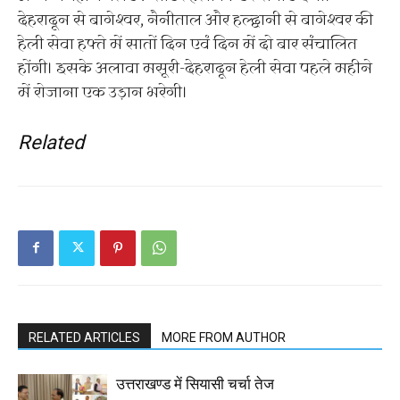
देहरादून से बागेश्वर, नैनीताल और हल्द्वानी से बागेश्वर की
हेली सेवा हफ्ते में सातों दिन एवं दिन में दो बार संचालित
होंगी। इसके अलावा मसूरी-देहरादून हेली सेवा पहले महीने
में रोजाना एक उड़ान भरेगी।
Related
RELATED ARTICLES
MORE FROM AUTHOR
उत्तराखण्ड में सियासी चर्चा तेज