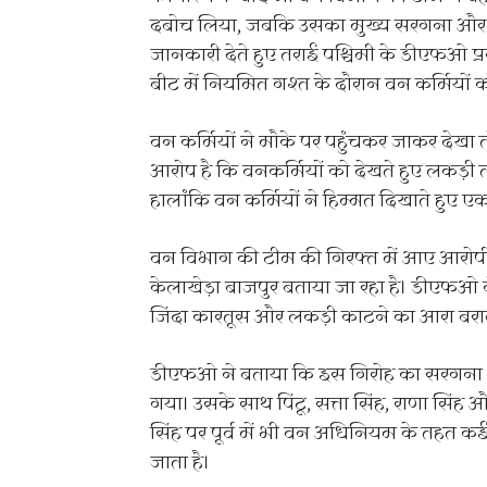
दबोच लिया, जबकि उसका मुख्य सरगना और अ
जानकारी देते हुए तराई पश्चिमी के डीएफओ प्
बीट में नियमित गश्त के दौरान वन कर्मियों 
वन कर्मियों ने मौके पर पहुंचकर जाकर देखा त
आरोप है कि वनकर्मियों को देखते हुए लकड़ी 
हालांकि वन कर्मियों ने हिम्मत दिखाते हुए 
वन विभाग की टीम की गिरफ्त में आए आरोपी
केलाखेड़ा बाजपुर बताया जा रहा है। डीएफओ 
जिंदा कारतूस और लकड़ी काटने का आरा बरा
डीएफओ ने बताया कि इस गिरोह का सरगना शमश
गया। उसके साथ पिंटू, सत्ता सिंह, राणा सि
सिंह पर पूर्व में भी वन अधिनियम के तहत 
जाता है।