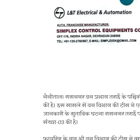
नैनीताल। रामनगर वन प्रभाग तराई के पश्चिमी 
की है। इस मामले में वन विभाग की टीम ने 
जानकारी के मुताबिक घटना रामनगर तराई पश्
संख्या-03 की है।
फायरिंग के बाद भी वन विभाग की टीम ने बह