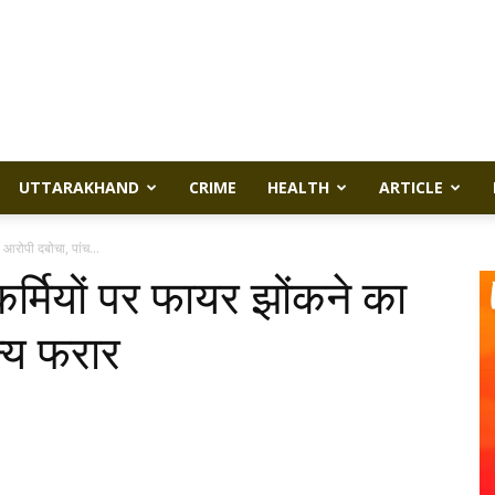
UTTARAKHAND
CRIME
HEALTH
ARTICLE
आरोपी दबोचा, पांच...
मियों पर फायर झोंकने का
न्य फरार