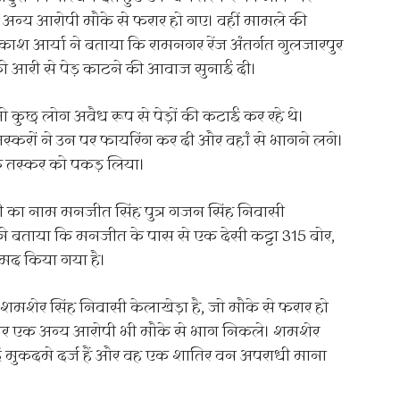
न्य आरोपी मौके से फरार हो गए। वहीं मामले की
रकाश आर्या ने बताया कि रामनगर रेंज अंतर्गत गुलजारपुर
को आरी से पेड़ काटने की आवाज सुनाई दी।
ो कुछ लोग अवैध रूप से पेड़ों की कटाई कर रहे थे।
तस्करों ने उन पर फायरिंग कर दी और वहां से भागने लगे।
एक तस्कर को पकड़ लिया।
 का नाम मनजीत सिंह पुत्र गजन सिंह निवासी
ने बताया कि मनजीत के पास से एक देसी कट्टा 315 बोर,
मद किया गया है।
ेर सिंह निवासी केलाखेड़ा है, जो मौके से फरार हो
ंह और एक अन्य आरोपी भी मौके से भाग निकले। शमशेर
कई मुकदमे दर्ज हैं और वह एक शातिर वन अपराधी माना