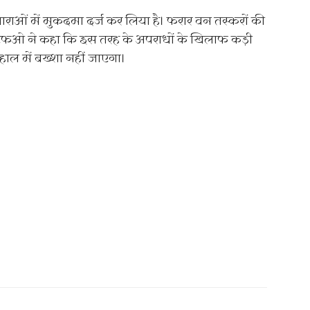
ाओं में मुकदमा दर्ज कर लिया है। फरार वन तस्करों की
 डीएफओ ने कहा कि इस तरह के अपराधों के खिलाफ कड़ी
ाल में बख्शा नहीं जाएगा।