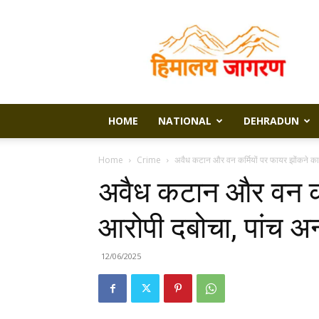
Himalaya
Jagran
HOME
NATIONAL
DEHRADUN
Home
Crime
अवैध कटान और वन कर्मियों पर फायर झोंकने का 
अवैध कटान और वन कर्
आरोपी दबोचा, पांच अ
12/06/2025