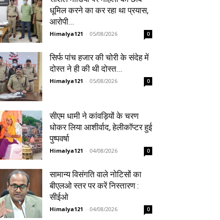
धूमिल करने का कर रहा था प्रयास,
आरोपी...
Himalya121
-
05/08/2026
0
सिर्फ पांच हजार की चोरी के संदेह में
दोस्त ने ही की थी दोस्त...
Himalya121
-
05/08/2026
0
सीएम धामी ने कांवड़ियों के चरण
धोकर लिया आशीर्वाद, हेलीकॉप्टर हुई
पुष्पवर्षा
Himalya121
-
04/08/2026
0
सामान्य विसंगति वाले नोटिसों का
बीएलओ स्तर पर करें निस्तारण :
सीईओ
Himalya121
-
04/08/2026
0