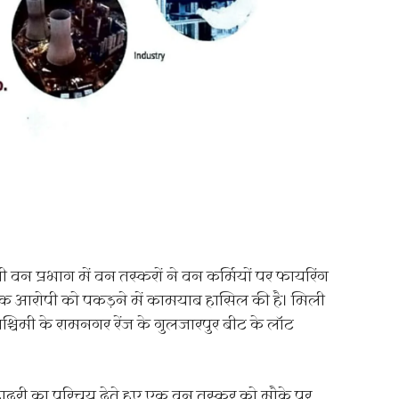
वन प्रभाग में वन तस्करों ने वन कर्मियों पर फायरिंग
एक आरोपी को पकड़ने में कामयाब हासिल की है। मिली
चिमी के रामनगर रेंज के गुलजारपुर बीट के लॉट
ादुरी का परिचय देते हुए एक वन तस्कर को मौके पर